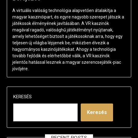
A virtuális valóság technológia alapvetően átalakítja a
magyar kaszinóipart, és egyre nagyobb szerepet játszik a
játékosok élményének javításában. A VR kaszinók
magával ragadó, valósághű játékélményt nyújtanak,
amely lehetőséget biztosít a játékosoknak arra, hogy egy
teljesen új világba lépjenek be, miközben élvezik a
hagyományos kaszinójátékokat. Ahogy a technológia
tovább fejlődik és elérhetőbbé válik, a VR kaszinók
jelentős hatással lesznek a magyar szerencsejáték-piac
jövőjére.
KERESÉS
Keresés
RECENT POSTS