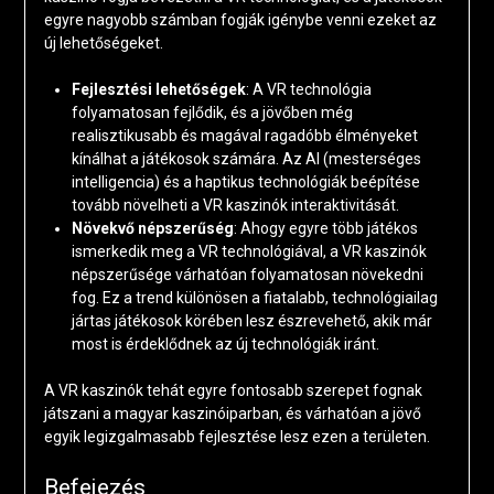
egyre nagyobb számban fogják igénybe venni ezeket az
új lehetőségeket.
Fejlesztési lehetőségek
: A VR technológia
folyamatosan fejlődik, és a jövőben még
realisztikusabb és magával ragadóbb élményeket
kínálhat a játékosok számára. Az AI (mesterséges
intelligencia) és a haptikus technológiák beépítése
tovább növelheti a VR kaszinók interaktivitását.
Növekvő népszerűség
: Ahogy egyre több játékos
ismerkedik meg a VR technológiával, a VR kaszinók
népszerűsége várhatóan folyamatosan növekedni
fog. Ez a trend különösen a fiatalabb, technológiailag
jártas játékosok körében lesz észrevehető, akik már
most is érdeklődnek az új technológiák iránt.
A VR kaszinók tehát egyre fontosabb szerepet fognak
játszani a magyar kaszinóiparban, és várhatóan a jövő
egyik legizgalmasabb fejlesztése lesz ezen a területen.
Befejezés