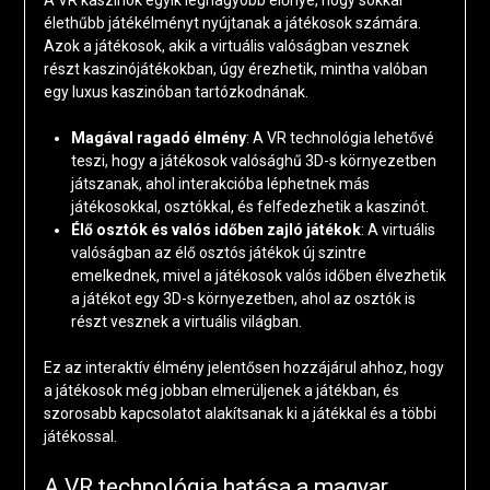
élethűbb játékélményt nyújtanak a játékosok számára.
Azok a játékosok, akik a virtuális valóságban vesznek
részt kaszinójátékokban, úgy érezhetik, mintha valóban
egy luxus kaszinóban tartózkodnának.
Magával ragadó élmény
: A VR technológia lehetővé
teszi, hogy a játékosok valósághű 3D-s környezetben
játszanak, ahol interakcióba léphetnek más
játékosokkal, osztókkal, és felfedezhetik a kaszinót.
Élő osztók és valós időben zajló játékok
: A virtuális
valóságban az élő osztós játékok új szintre
emelkednek, mivel a játékosok valós időben élvezhetik
a játékot egy 3D-s környezetben, ahol az osztók is
részt vesznek a virtuális világban.
Ez az interaktív élmény jelentősen hozzájárul ahhoz, hogy
a játékosok még jobban elmerüljenek a játékban, és
szorosabb kapcsolatot alakítsanak ki a játékkal és a többi
játékossal.
A VR technológia hatása a magyar