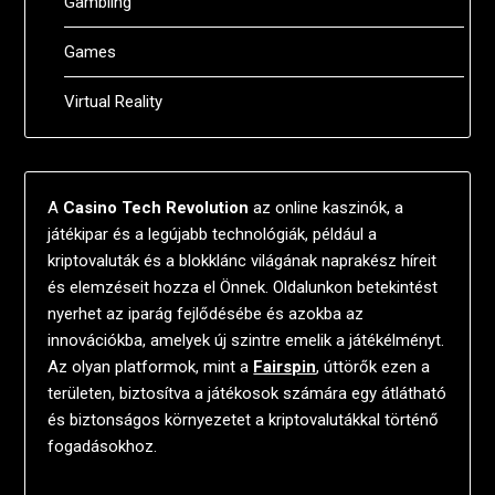
Gambling
Games
Virtual Reality
A
Casino Tech Revolution
az online kaszinók, a
játékipar és a legújabb technológiák, például a
kriptovaluták és a blokklánc világának naprakész híreit
és elemzéseit hozza el Önnek. Oldalunkon betekintést
nyerhet az iparág fejlődésébe és azokba az
innovációkba, amelyek új szintre emelik a játékélményt.
Az olyan platformok, mint a
Fairspin
, úttörők ezen a
területen, biztosítva a játékosok számára egy átlátható
és biztonságos környezetet a kriptovalutákkal történő
fogadásokhoz.