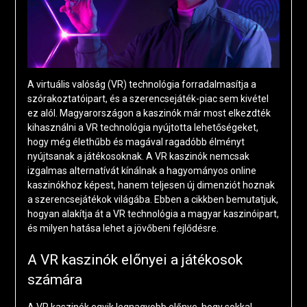
A virtuális valóság (VR) technológia forradalmasítja a
szórakoztatóipart, és a szerencsejáték-piac sem kivétel
ez alól. Magyarországon a kaszinók már most elkezdték
kihasználni a VR technológia nyújtotta lehetőségeket,
hogy még élethűbb és magával ragadóbb élményt
nyújtsanak a játékosoknak. A VR kaszinók nemcsak
izgalmas alternatívát kínálnak a hagyományos online
kaszinókhoz képest, hanem teljesen új dimenziót hoznak
a szerencsejátékok világába. Ebben a cikkben bemutatjuk,
hogyan alakítja át a VR technológia a magyar kaszinóipart,
és milyen hatása lehet a jövőbeni fejlődésre.
A VR kaszinók előnyei a játékosok
számára
A VR kaszinók egyik legnagyobb előnye, hogy sokkal