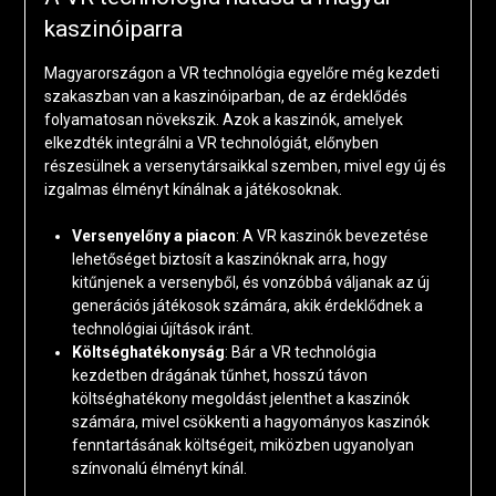
kaszinóiparra
Magyarországon a VR technológia egyelőre még kezdeti
szakaszban van a kaszinóiparban, de az érdeklődés
folyamatosan növekszik. Azok a kaszinók, amelyek
elkezdték integrálni a VR technológiát, előnyben
részesülnek a versenytársaikkal szemben, mivel egy új és
izgalmas élményt kínálnak a játékosoknak.
Versenyelőny a piacon
: A VR kaszinók bevezetése
lehetőséget biztosít a kaszinóknak arra, hogy
kitűnjenek a versenyből, és vonzóbbá váljanak az új
generációs játékosok számára, akik érdeklődnek a
technológiai újítások iránt.
Költséghatékonyság
: Bár a VR technológia
kezdetben drágának tűnhet, hosszú távon
költséghatékony megoldást jelenthet a kaszinók
számára, mivel csökkenti a hagyományos kaszinók
fenntartásának költségeit, miközben ugyanolyan
színvonalú élményt kínál.