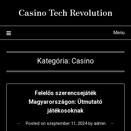
Skip
Casino Tech Revolution
to
content
Menu
Kategória:
Casino
Felelős szerencsejáték
Magyarországon: Útmutató
játékosoknak
Posted on
szeptember 11, 2024
by
admin