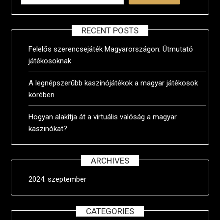
RECENT POSTS
Felelős szerencsejáték Magyarországon: Útmutató
játékosoknak
A legnépszerűbb kaszinójátékok a magyar játékosok
körében
Hogyan alakítja át a virtuális valóság a magyar
kaszinókat?
ARCHIVES
2024. szeptember
CATEGORIES